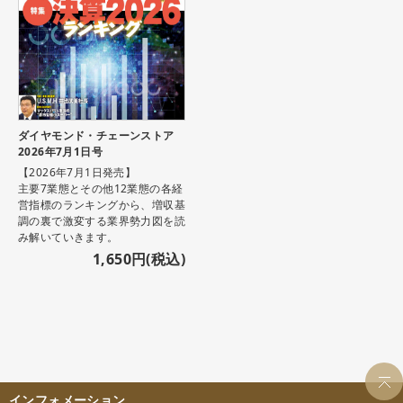
ダイヤモンド・チェーンストア
2026年7月1日号
【2026年7月1日発売】
主要7業態とその他12業態の各経
営指標のランキングから、増収基
調の裏で激変する業界勢力図を読
み解いていきます。
1,650円(税込)
インフォメーション