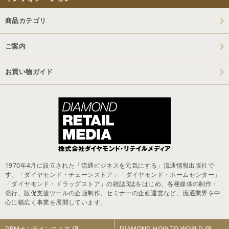
商品カテゴリ
ご案内
お買い物ガイド
1970年4月に設立された「流通ビジネスを元気にする」流通情報出版社で
す。「ダイヤモンド・チェーンストア」「ダイヤモンド・ホームセンター」
「ダイヤモンド・ドラッグストア」の雑誌3誌をはじめ、各種媒体の制作・
発行、販促支援ツールの企画制作、セミナーの企画運営など、流通業界を中
心に幅広く事業を展開しています。
DRMオンラインストア
DIAMOND HOW TO WORLD