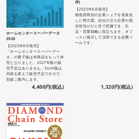
伴)
【2025年8月発売】
都道府県別の企業シェアを視覚化
した勢力図。自社の立ち位置や競
合状況がひと目で把握でき、出
店・営業戦略に役立ちます。オフ
ホームセンタースーパーデータ
ィスに掲示して活用できる必携ツ
2026
ールです。
【2025年8月発売】
「ホームセンタースーパーデー
タ」の冊子版は本商品をもって終
売となりました。2027年版の販
売予定はありません。Excel版は
内容を変えて販売予定ですので、
別途ご案内します。
4,400円(税込)
1,320円(税込)