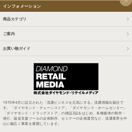
インフォメーション
商品カテゴリ
ご案内
お買い物ガイド
1970年4月に設立された「流通ビジネスを元気にする」流通情報出版社で
す。「ダイヤモンド・チェーンストア」「ダイヤモンド・ホームセンター」
「ダイヤモンド・ドラッグストア」の雑誌3誌をはじめ、各種媒体の制作・
発行、販促支援ツールの企画制作、セミナーの企画運営など、流通業界を中
心に幅広く事業を展開しています。