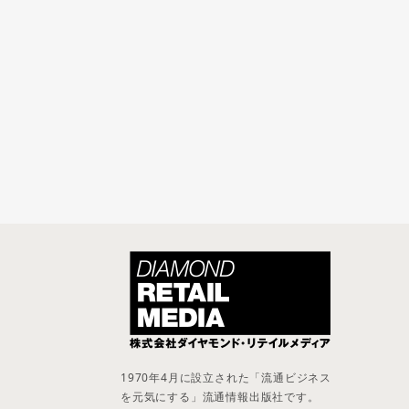
1970年4月に設立された「流通ビジネス
を元気にする」流通情報出版社です。