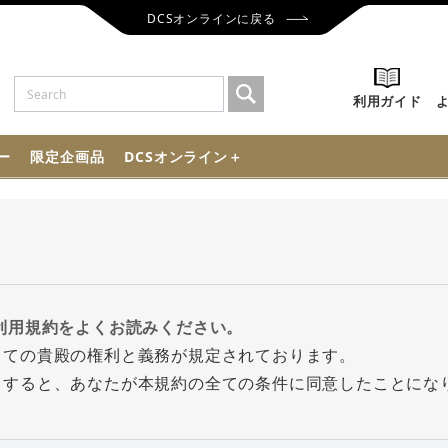
DCSオンラインに戻る
利用ガイド
ー
限定企画品
DCSオンライン＋
利用規約をよくお読みください。
っての貴殿の権利と義務が規定されております。
クすると、あなたが本規約の全ての条件に同意したことにな