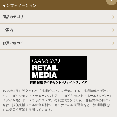
インフォメーション
商品カテゴリ
ご案内
お買い物ガイド
1970年4月に設立された「流通ビジネスを元気にする」流通情報出版社で
す。「ダイヤモンド・チェーンストア」「ダイヤモンド・ホームセンター」
「ダイヤモンド・ドラッグストア」の雑誌3誌をはじめ、各種媒体の制作・
発行、販促支援ツールの企画制作、セミナーの企画運営など、流通業界を中
心に幅広く事業を展開しています。