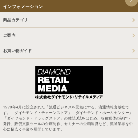
インフォメーション
商品カテゴリ
ご案内
お買い物ガイド
1970年4月に設立された「流通ビジネスを元気にする」流通情報出版社で
す。「ダイヤモンド・チェーンストア」「ダイヤモンド・ホームセンター」
「ダイヤモンド・ドラッグストア」の雑誌3誌をはじめ、各種媒体の制作・
発行、販促支援ツールの企画制作、セミナーの企画運営など、流通業界を中
心に幅広く事業を展開しています。