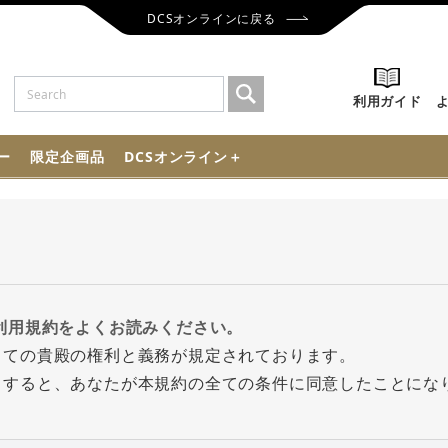
DCSオンラインに戻る
利用ガイド
ー
限定企画品
DCSオンライン＋
利用規約をよくお読みください。
っての貴殿の権利と義務が規定されております。
クすると、あなたが本規約の全ての条件に同意したことにな