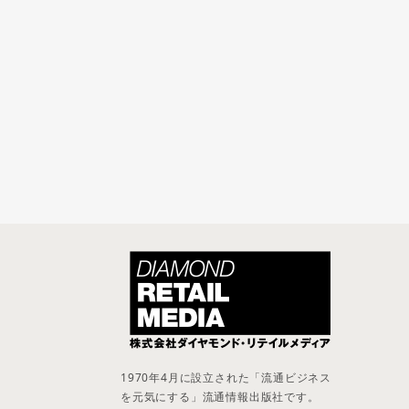
1970年4月に設立された「流通ビジネス
を元気にする」流通情報出版社です。