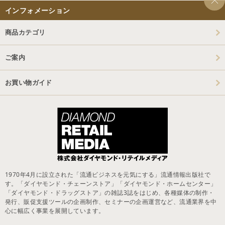
インフォメーション
商品カテゴリ
ご案内
お買い物ガイド
1970年4月に設立された「流通ビジネスを元気にする」流通情報出版社で
す。「ダイヤモンド・チェーンストア」「ダイヤモンド・ホームセンター」
「ダイヤモンド・ドラッグストア」の雑誌3誌をはじめ、各種媒体の制作・
発行、販促支援ツールの企画制作、セミナーの企画運営など、流通業界を中
心に幅広く事業を展開しています。