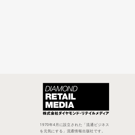
1970年4月に設立された「流通ビジネス
を元気にする」流通情報出版社です。