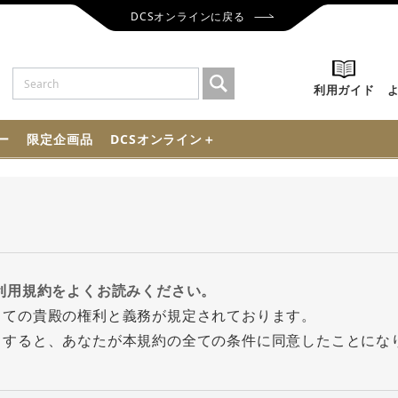
DCSオンラインに戻る
利用ガイド
ー
限定企画品
DCSオンライン＋
利用規約をよくお読みください。
っての貴殿の権利と義務が規定されております。
クすると、あなたが本規約の全ての条件に同意したことにな