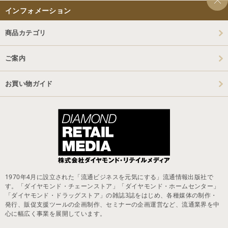
インフォメーション
商品カテゴリ
ご案内
お買い物ガイド
1970年4月に設立された「流通ビジネスを元気にする」流通情報出版社で
す。「ダイヤモンド・チェーンストア」「ダイヤモンド・ホームセンター」
「ダイヤモンド・ドラッグストア」の雑誌3誌をはじめ、各種媒体の制作・
発行、販促支援ツールの企画制作、セミナーの企画運営など、流通業界を中
心に幅広く事業を展開しています。