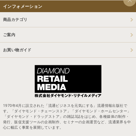
インフォメーション
商品カテゴリ
ご案内
お買い物ガイド
1970年4月に設立された「流通ビジネスを元気にする」流通情報出版社で
す。「ダイヤモンド・チェーンストア」「ダイヤモンド・ホームセンター」
「ダイヤモンド・ドラッグストア」の雑誌3誌をはじめ、各種媒体の制作・
発行、販促支援ツールの企画制作、セミナーの企画運営など、流通業界を中
心に幅広く事業を展開しています。