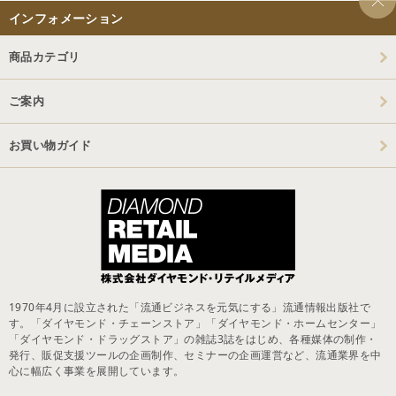
インフォメーション
商品カテゴリ
ご案内
お買い物ガイド
1970年4月に設立された「流通ビジネスを元気にする」流通情報出版社で
す。「ダイヤモンド・チェーンストア」「ダイヤモンド・ホームセンター」
「ダイヤモンド・ドラッグストア」の雑誌3誌をはじめ、各種媒体の制作・
発行、販促支援ツールの企画制作、セミナーの企画運営など、流通業界を中
心に幅広く事業を展開しています。