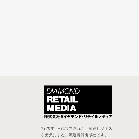
1970年4月に設立された「流通ビジネス
を元気にする」流通情報出版社です。