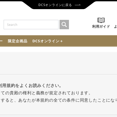
DCSオンラインに戻る
利用ガイド
ー
限定企画品
DCSオンライン＋
利用規約をよくお読みください。
っての貴殿の権利と義務が規定されております。
クすると、あなたが本規約の全ての条件に同意したことにな