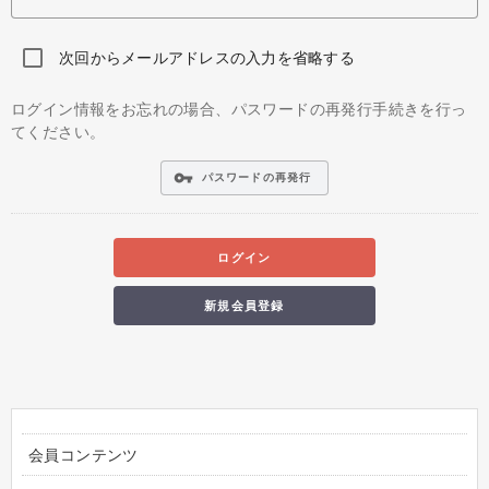
次回からメールアドレスの入力を省略する
ログイン情報をお忘れの場合、パスワードの再発行手続きを行っ
てください。
vpn_key
パスワードの再発行
ログイン
新規会員登録
会員コンテンツ