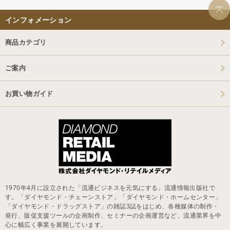
インフォメーション
商品カテゴリ
ご案内
お買い物ガイド
1970年4月に設立された「流通ビジネスを元気にする」流通情報出版社で
す。「ダイヤモンド・チェーンストア」「ダイヤモンド・ホームセンター」
「ダイヤモンド・ドラッグストア」の雑誌3誌をはじめ、各種媒体の制作・
発行、販促支援ツールの企画制作、セミナーの企画運営など、流通業界を中
心に幅広く事業を展開しています。