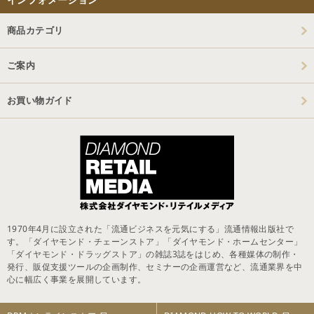
商品カテゴリ
ご案内
お買い物ガイド
1970年4月に設立された「流通ビジネスを元気にする」流通情報出版社で
す。「ダイヤモンド・チェーンストア」「ダイヤモンド・ホームセンター」
「ダイヤモンド・ドラッグストア」の雑誌3誌をはじめ、各種媒体の制作・
発行、販促支援ツールの企画制作、セミナーの企画運営など、流通業界を中
心に幅広く事業を展開しています。