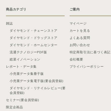
商品カテゴリ
ご案内
雑誌
マイページ
ダイヤモンド・チェーンストア
カートを見る
ダイヤモンド・ドラッグストア
よくある質問
ダイヤモンド・ホームセンター
お問い合わせ
流通テクノロジーPDF版
特定商取引法に基づく表記
総菜イノベーション
会社概要
レポート・データ集
プライバシーポリシー
小売業データ集冊子版
小売業データ集電子版(要会員登録)
ダイヤモンド・リテイルレビュー(要
会員登録)
セミナー(要会員登録)
限定企画品