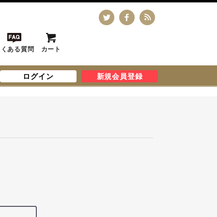
よくある質問
カート
ログイン
新規会員登録