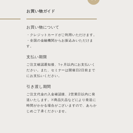
お買い物ガイド
お買い物について
・クレジットカードがご利用いただけます。
・全国の金融機関からお振込みいただけま
す。
支払い期限
ご注文確認通知後、1ヶ月以内にお支払いく
ださい。また、セミナーは開催日2日前まで
にお支払いください。
引き渡し期間
ご注文代金の入金確認後、2営業日以内に発
送いたします。※商品欠品などにより発送に
時間がかかる場合がございますので、あらか
じめご了承くださいませ。