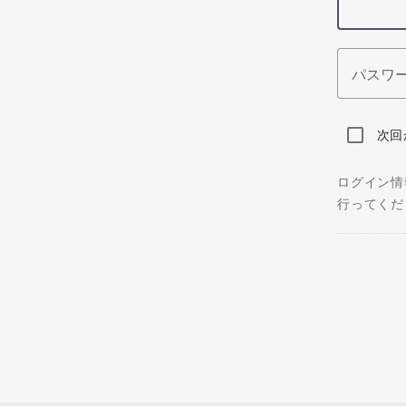
パスワ
次回
ログイン情
行ってくだ