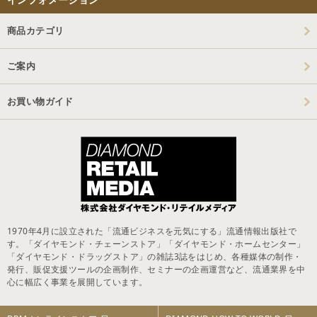
商品カテゴリ
ご案内
お買い物ガイド
1970年4月に設立された「流通ビジネスを元気にする」流通情報出版社で
す。「ダイヤモンド・チェーンストア」「ダイヤモンド・ホームセンター」
「ダイヤモンド・ドラッグストア」の雑誌3誌をはじめ、各種媒体の制作・
発行、販促支援ツールの企画制作、セミナーの企画運営など、流通業界を中
心に幅広く事業を展開しています。