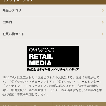
商品カテゴリ
ご案内
お買い物ガイド
1970年4月に設立された「流通ビジネスを元気にする」流通情報出版社で
す。「ダイヤモンド・チェーンストア」「ダイヤモンド・ホームセンター」
「ダイヤモンド・ドラッグストア」の雑誌3誌をはじめ、各種媒体の制作・
発行、販促支援ツールの企画制作、セミナーの企画運営など、流通業界を中
心に幅広く事業を展開しています。