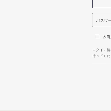
パスワ
次回
ログイン情
行ってくだ