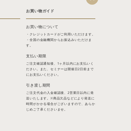
お買い物ガイド
お買い物について
・クレジットカードがご利用いただけます。
・全国の金融機関からお振込みいただけま
す。
支払い期限
ご注文確認通知後、1ヶ月以内にお支払いく
ださい。また、セミナーは開催日2日前まで
にお支払いください。
引き渡し期間
ご注文代金の入金確認後、2営業日以内に発
送いたします。※商品欠品などにより発送に
時間がかかる場合がございますので、あらか
じめご了承くださいませ。