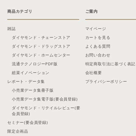
商品カテゴリ
ご案内
雑誌
マイページ
ダイヤモンド・チェーンストア
カートを見る
ダイヤモンド・ドラッグストア
よくある質問
ダイヤモンド・ホームセンター
お問い合わせ
流通テクノロジーPDF版
特定商取引法に基づく表記
総菜イノベーション
会社概要
レポート・データ集
プライバシーポリシー
小売業データ集冊子版
小売業データ集電子版(要会員登録)
ダイヤモンド・リテイルレビュー(要
会員登録)
セミナー(要会員登録)
限定企画品