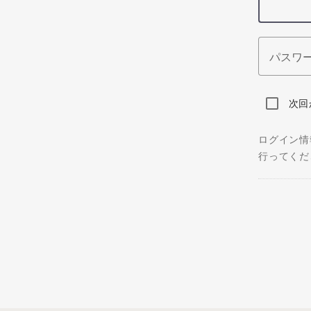
パスワ
次回
ログイン情
行ってくだ