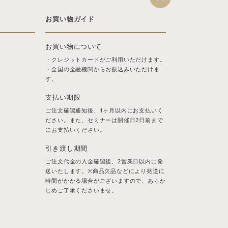
お買い物ガイド
お買い物について
・クレジットカードがご利用いただけます。
・全国の金融機関からお振込みいただけま
す。
支払い期限
ご注文確認通知後、1ヶ月以内にお支払いく
ださい。また、セミナーは開催日2日前まで
にお支払いください。
引き渡し期間
ご注文代金の入金確認後、2営業日以内に発
送いたします。※商品欠品などにより発送に
時間がかかる場合がございますので、あらか
じめご了承くださいませ。