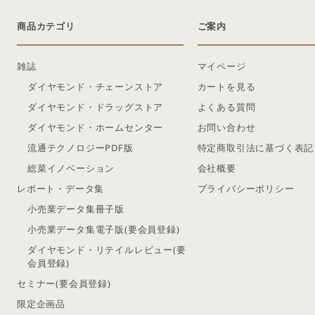
商品カテゴリ
ご案内
雑誌
マイページ
ダイヤモンド・チェーンストア
カートを見る
ダイヤモンド・ドラッグストア
よくある質問
ダイヤモンド・ホームセンター
お問い合わせ
流通テクノロジーPDF版
特定商取引法に基づく表記
総菜イノベーション
会社概要
レポート・データ集
プライバシーポリシー
小売業データ集冊子版
小売業データ集電子版(要会員登録)
ダイヤモンド・リテイルレビュー(要
会員登録)
セミナー(要会員登録)
限定企画品