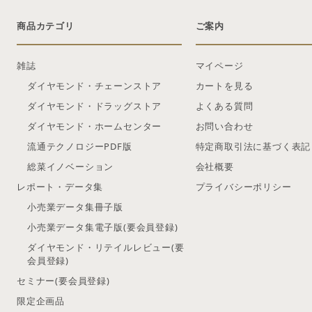
商品カテゴリ
ご案内
雑誌
マイページ
ダイヤモンド・チェーンストア
カートを見る
ダイヤモンド・ドラッグストア
よくある質問
ダイヤモンド・ホームセンター
お問い合わせ
流通テクノロジーPDF版
特定商取引法に基づく表記
総菜イノベーション
会社概要
レポート・データ集
プライバシーポリシー
小売業データ集冊子版
小売業データ集電子版(要会員登録)
ダイヤモンド・リテイルレビュー(要
会員登録)
セミナー(要会員登録)
限定企画品