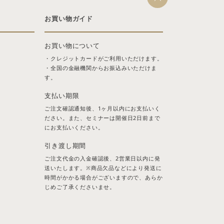
お買い物ガイド
お買い物について
・クレジットカードがご利用いただけます。
・全国の金融機関からお振込みいただけま
す。
支払い期限
ご注文確認通知後、1ヶ月以内にお支払いく
ださい。また、セミナーは開催日2日前まで
にお支払いください。
引き渡し期間
ご注文代金の入金確認後、2営業日以内に発
送いたします。※商品欠品などにより発送に
時間がかかる場合がございますので、あらか
じめご了承くださいませ。