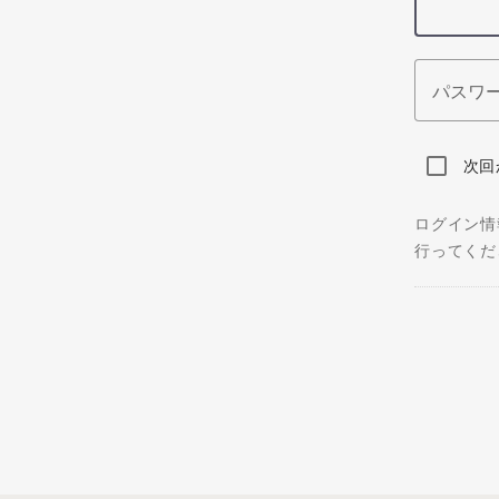
パスワ
次回
ログイン情
行ってくだ