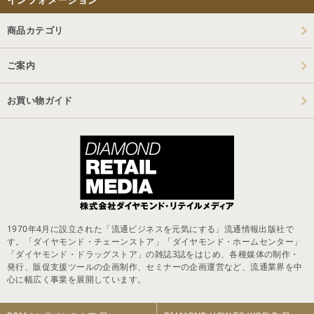
商品カテゴリ
ご案内
お買い物ガイド
1970年4月に設立された「流通ビジネスを元気にする」流通情報出版社で
す。「ダイヤモンド・チェーンストア」「ダイヤモンド・ホームセンター」
「ダイヤモンド・ドラッグストア」の雑誌3誌をはじめ、各種媒体の制作・
発行、販促支援ツールの企画制作、セミナーの企画運営など、流通業界を中
心に幅広く事業を展開しています。