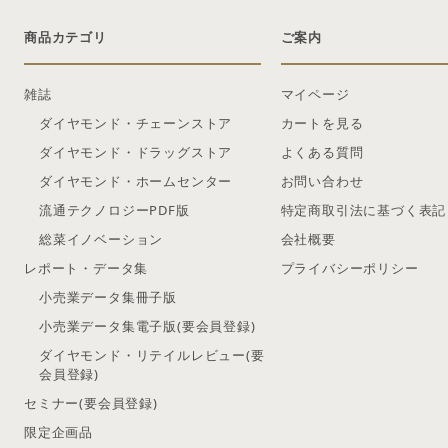
商品カテゴリ
ご案内
雑誌
マイページ
ダイヤモンド・チェーンストア
カートを見る
ダイヤモンド・ドラッグストア
よくある質問
ダイヤモンド・ホームセンター
お問い合わせ
流通テクノロジーPDF版
特定商取引法に基づく表記
総菜イノベーション
会社概要
レポート・データ集
プライバシーポリシー
小売業データ集冊子版
小売業データ集電子版(要会員登録)
ダイヤモンド・リテイルレビュー(要
会員登録)
セミナー(要会員登録)
限定企画品