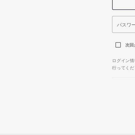
パスワ
次回
ログイン情
行ってくだ