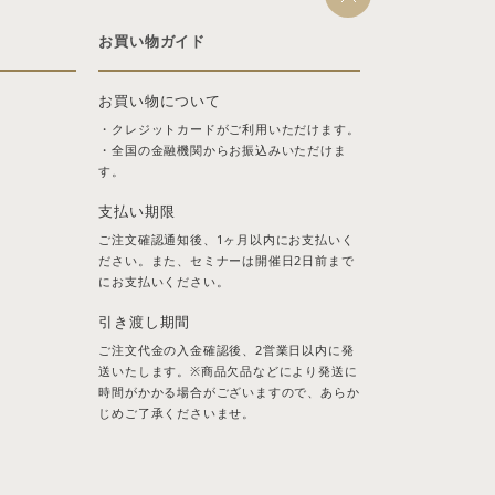
お買い物ガイド
お買い物について
・クレジットカードがご利用いただけます。
・全国の金融機関からお振込みいただけま
す。
支払い期限
ご注文確認通知後、1ヶ月以内にお支払いく
ださい。また、セミナーは開催日2日前まで
にお支払いください。
引き渡し期間
ご注文代金の入金確認後、2営業日以内に発
送いたします。※商品欠品などにより発送に
時間がかかる場合がございますので、あらか
じめご了承くださいませ。