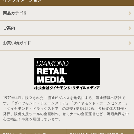
商品カテゴリ
ご案内
お買い物ガイド
1970年4月に設立された「流通ビジネスを元気にする」流通情報出版社で
す。「ダイヤモンド・チェーンストア」「ダイヤモンド・ホームセンター」
「ダイヤモンド・ドラッグストア」の雑誌3誌をはじめ、各種媒体の制作・
発行、販促支援ツールの企画制作、セミナーの企画運営など、流通業界を中
心に幅広く事業を展開しています。