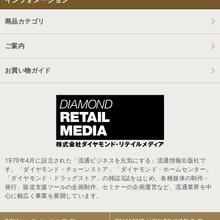
商品カテゴリ
ご案内
お買い物ガイド
1970年4月に設立された「流通ビジネスを元気にする」流通情報出版社で
す。「ダイヤモンド・チェーンストア」「ダイヤモンド・ホームセンター」
「ダイヤモンド・ドラッグストア」の雑誌3誌をはじめ、各種媒体の制作・
発行、販促支援ツールの企画制作、セミナーの企画運営など、流通業界を中
心に幅広く事業を展開しています。