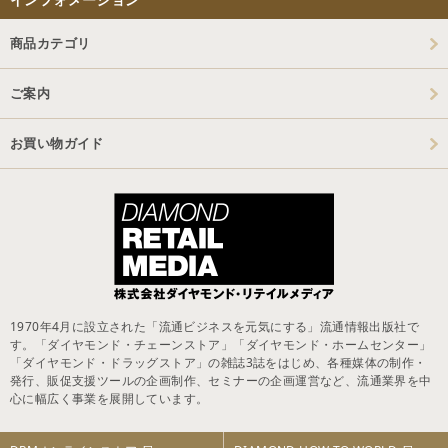
商品カテゴリ
ご案内
お買い物ガイド
1970年4月に設立された「流通ビジネスを元気にする」流通情報出版社で
す。「ダイヤモンド・チェーンストア」「ダイヤモンド・ホームセンター」
「ダイヤモンド・ドラッグストア」の雑誌3誌をはじめ、各種媒体の制作・
発行、販促支援ツールの企画制作、セミナーの企画運営など、流通業界を中
心に幅広く事業を展開しています。