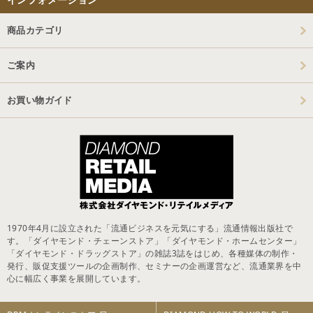
商品カテゴリ
ご案内
お買い物ガイド
1970年4月に設立された「流通ビジネスを元気にする」流通情報出版社で
す。「ダイヤモンド・チェーンストア」「ダイヤモンド・ホームセンター」
「ダイヤモンド・ドラッグストア」の雑誌3誌をはじめ、各種媒体の制作・
発行、販促支援ツールの企画制作、セミナーの企画運営など、流通業界を中
心に幅広く事業を展開しています。