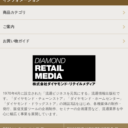
商品カテゴリ
ご案内
お買い物ガイド
1970年4月に設立された「流通ビジネスを元気にする」流通情報出版社で
す。「ダイヤモンド・チェーンストア」「ダイヤモンド・ホームセンター」
「ダイヤモンド・ドラッグストア」の雑誌3誌をはじめ、各種媒体の制作・
発行、販促支援ツールの企画制作、セミナーの企画運営など、流通業界を中
心に幅広く事業を展開しています。