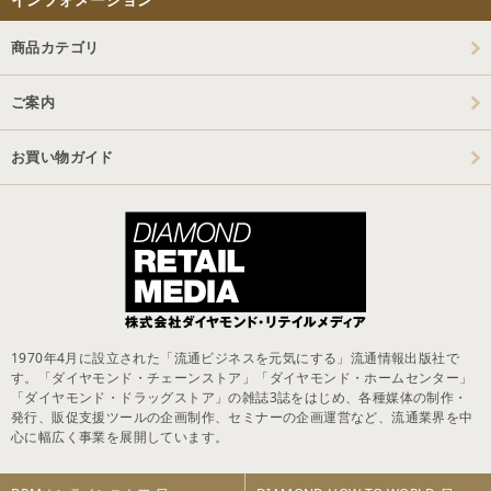
商品カテゴリ
ご案内
お買い物ガイド
1970年4月に設立された「流通ビジネスを元気にする」流通情報出版社で
す。「ダイヤモンド・チェーンストア」「ダイヤモンド・ホームセンター」
「ダイヤモンド・ドラッグストア」の雑誌3誌をはじめ、各種媒体の制作・
発行、販促支援ツールの企画制作、セミナーの企画運営など、流通業界を中
心に幅広く事業を展開しています。