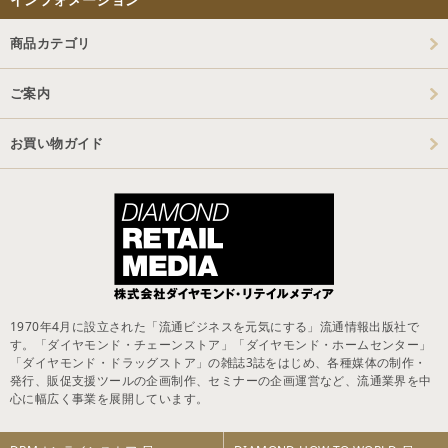
商品カテゴリ
ご案内
お買い物ガイド
1970年4月に設立された「流通ビジネスを元気にする」流通情報出版社で
す。「ダイヤモンド・チェーンストア」「ダイヤモンド・ホームセンター」
「ダイヤモンド・ドラッグストア」の雑誌3誌をはじめ、各種媒体の制作・
発行、販促支援ツールの企画制作、セミナーの企画運営など、流通業界を中
心に幅広く事業を展開しています。