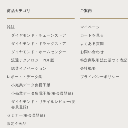
商品カテゴリ
ご案内
雑誌
マイページ
ダイヤモンド・チェーンストア
カートを見る
ダイヤモンド・ドラッグストア
よくある質問
ダイヤモンド・ホームセンター
お問い合わせ
流通テクノロジーPDF版
特定商取引法に基づく表記
総菜イノベーション
会社概要
レポート・データ集
プライバシーポリシー
小売業データ集冊子版
小売業データ集電子版(要会員登録)
ダイヤモンド・リテイルレビュー(要
会員登録)
セミナー(要会員登録)
限定企画品