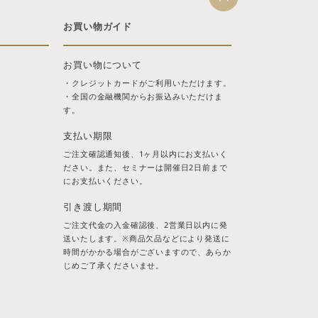
お買い物ガイド
お買い物について
・クレジットカードがご利用いただけます。
・全国の金融機関からお振込みいただけま
す。
支払い期限
ご注文確認通知後、1ヶ月以内にお支払いく
ださい。また、セミナーは開催日2日前まで
にお支払いください。
引き渡し期間
ご注文代金の入金確認後、2営業日以内に発
送いたします。※商品欠品などにより発送に
時間がかかる場合がございますので、あらか
じめご了承くださいませ。