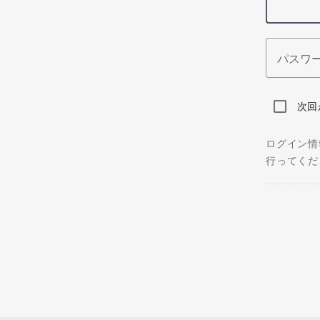
パスワ
次回
ログイン情
行ってくだ