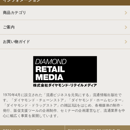
商品カテゴリ
ご案内
お買い物ガイド
1970年4月に設立された「流通ビジネスを元気にする」流通情報出版社で
す。「ダイヤモンド・チェーンストア」「ダイヤモンド・ホームセンター」
「ダイヤモンド・ドラッグストア」の雑誌3誌をはじめ、各種媒体の制作・
発行、販促支援ツールの企画制作、セミナーの企画運営など、流通業界を中
心に幅広く事業を展開しています。