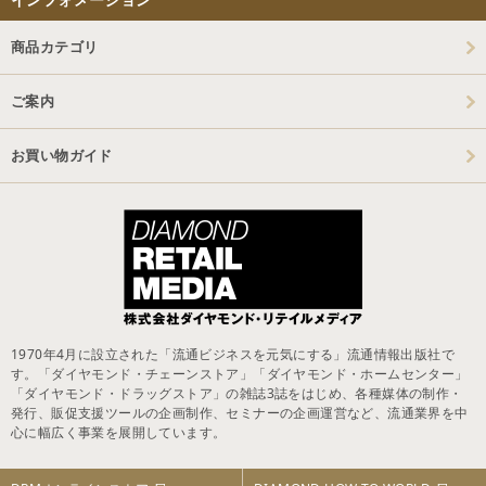
商品カテゴリ
ご案内
お買い物ガイド
1970年4月に設立された「流通ビジネスを元気にする」流通情報出版社で
す。「ダイヤモンド・チェーンストア」「ダイヤモンド・ホームセンター」
「ダイヤモンド・ドラッグストア」の雑誌3誌をはじめ、各種媒体の制作・
発行、販促支援ツールの企画制作、セミナーの企画運営など、流通業界を中
心に幅広く事業を展開しています。