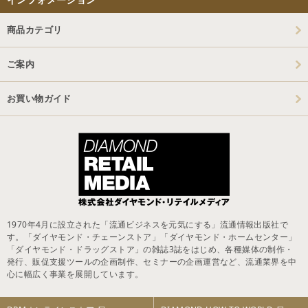
商品カテゴリ
ご案内
お買い物ガイド
1970年4月に設立された「流通ビジネスを元気にする」流通情報出版社で
す。「ダイヤモンド・チェーンストア」「ダイヤモンド・ホームセンター」
「ダイヤモンド・ドラッグストア」の雑誌3誌をはじめ、各種媒体の制作・
発行、販促支援ツールの企画制作、セミナーの企画運営など、流通業界を中
心に幅広く事業を展開しています。