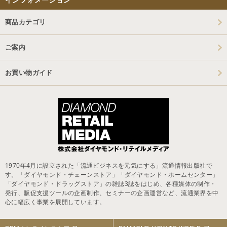
商品カテゴリ
ご案内
お買い物ガイド
1970年4月に設立された「流通ビジネスを元気にする」流通情報出版社で
す。「ダイヤモンド・チェーンストア」「ダイヤモンド・ホームセンター」
「ダイヤモンド・ドラッグストア」の雑誌3誌をはじめ、各種媒体の制作・
発行、販促支援ツールの企画制作、セミナーの企画運営など、流通業界を中
心に幅広く事業を展開しています。