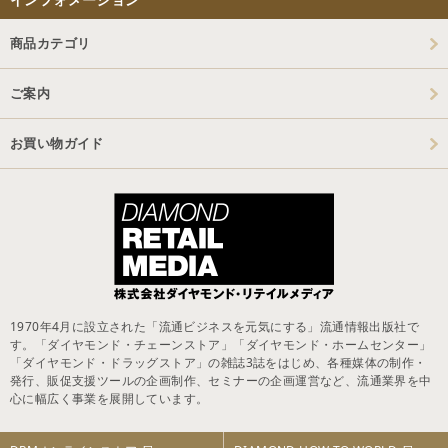
商品カテゴリ
ご案内
お買い物ガイド
1970年4月に設立された「流通ビジネスを元気にする」流通情報出版社で
す。「ダイヤモンド・チェーンストア」「ダイヤモンド・ホームセンター」
「ダイヤモンド・ドラッグストア」の雑誌3誌をはじめ、各種媒体の制作・
発行、販促支援ツールの企画制作、セミナーの企画運営など、流通業界を中
心に幅広く事業を展開しています。