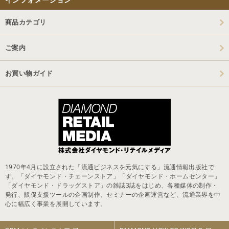
商品カテゴリ
ご案内
お買い物ガイド
1970年4月に設立された「流通ビジネスを元気にする」流通情報出版社で
す。「ダイヤモンド・チェーンストア」「ダイヤモンド・ホームセンター」
「ダイヤモンド・ドラッグストア」の雑誌3誌をはじめ、各種媒体の制作・
発行、販促支援ツールの企画制作、セミナーの企画運営など、流通業界を中
心に幅広く事業を展開しています。