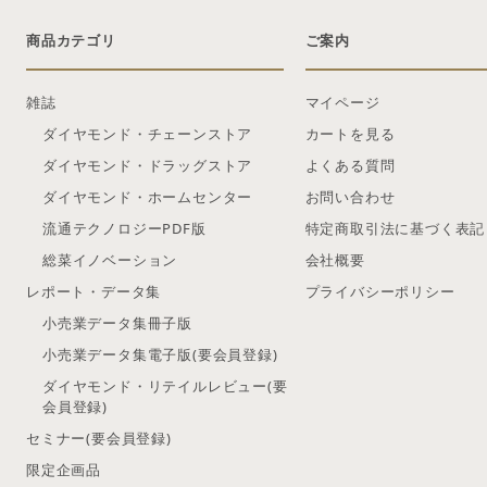
商品カテゴリ
ご案内
雑誌
マイページ
ダイヤモンド・チェーンストア
カートを見る
ダイヤモンド・ドラッグストア
よくある質問
ダイヤモンド・ホームセンター
お問い合わせ
流通テクノロジーPDF版
特定商取引法に基づく表記
総菜イノベーション
会社概要
レポート・データ集
プライバシーポリシー
小売業データ集冊子版
小売業データ集電子版(要会員登録)
ダイヤモンド・リテイルレビュー(要
会員登録)
セミナー(要会員登録)
限定企画品