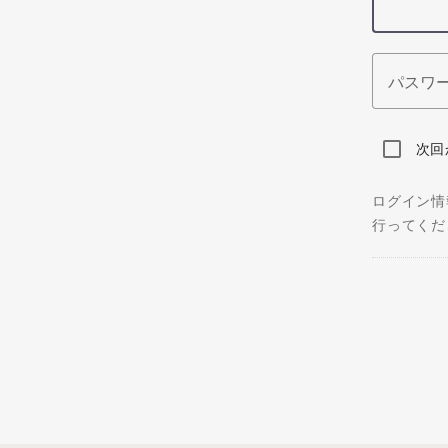
パスワ
次回
ログイン情
行ってくだ