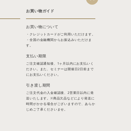
お買い物ガイド
お買い物について
・クレジットカードがご利用いただけます。
・全国の金融機関からお振込みいただけま
す。
支払い期限
ご注文確認通知後、1ヶ月以内にお支払いく
ださい。また、セミナーは開催日2日前まで
にお支払いください。
引き渡し期間
ご注文代金の入金確認後、2営業日以内に発
送いたします。※商品欠品などにより発送に
時間がかかる場合がございますので、あらか
じめご了承くださいませ。