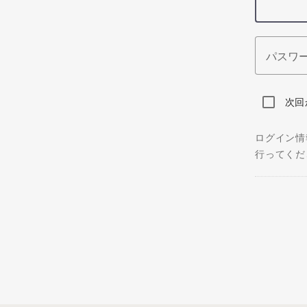
パスワ
次回
ログイン情
行ってくだ