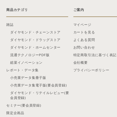
商品カテゴリ
ご案内
雑誌
マイページ
ダイヤモンド・チェーンストア
カートを見る
ダイヤモンド・ドラッグストア
よくある質問
ダイヤモンド・ホームセンター
お問い合わせ
流通テクノロジーPDF版
特定商取引法に基づく表記
総菜イノベーション
会社概要
レポート・データ集
プライバシーポリシー
小売業データ集冊子版
小売業データ集電子版(要会員登録)
ダイヤモンド・リテイルレビュー(要
会員登録)
セミナー(要会員登録)
限定企画品