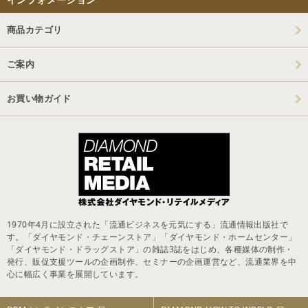
商品カテゴリ
ご案内
お買い物ガイド
1970年4月に設立された「流通ビジネスを元気にする」流通情報出版社で
す。「ダイヤモンド・チェーンストア」「ダイヤモンド・ホームセンター」
「ダイヤモンド・ドラッグストア」の雑誌3誌をはじめ、各種媒体の制作・
発行、販促支援ツールの企画制作、セミナーの企画運営など、流通業界を中
心に幅広く事業を展開しています。