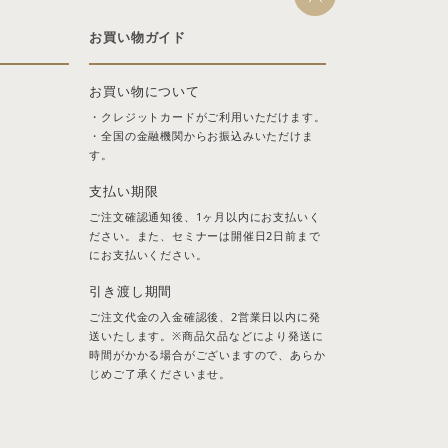
お買い物ガイド
お買い物について
・クレジットカードがご利用いただけます。
・全国の金融機関からお振込みいただけま
す。
支払い期限
ご注文確認通知後、1ヶ月以内にお支払いく
ださい。また、セミナーは開催日2日前まで
にお支払いください。
引き渡し期間
ご注文代金の入金確認後、2営業日以内に発
送いたします。※商品欠品などにより発送に
時間がかかる場合がございますので、あらか
じめご了承くださいませ。