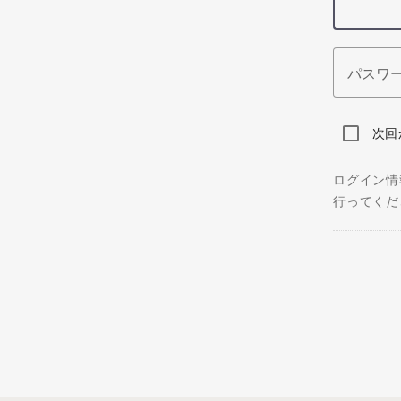
パスワ
次回
ログイン情
行ってくだ