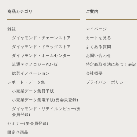
商品カテゴリ
ご案内
雑誌
マイページ
ダイヤモンド・チェーンストア
カートを見る
ダイヤモンド・ドラッグストア
よくある質問
ダイヤモンド・ホームセンター
お問い合わせ
流通テクノロジーPDF版
特定商取引法に基づく表記
総菜イノベーション
会社概要
レポート・データ集
プライバシーポリシー
小売業データ集冊子版
小売業データ集電子版(要会員登録)
ダイヤモンド・リテイルレビュー(要
会員登録)
セミナー(要会員登録)
限定企画品