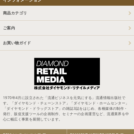
商品カテゴリ
ご案内
お買い物ガイド
1970年4月に設立された「流通ビジネスを元気にする」流通情報出版社で
す。「ダイヤモンド・チェーンストア」「ダイヤモンド・ホームセンター」
「ダイヤモンド・ドラッグストア」の雑誌3誌をはじめ、各種媒体の制作・
発行、販促支援ツールの企画制作、セミナーの企画運営など、流通業界を中
心に幅広く事業を展開しています。