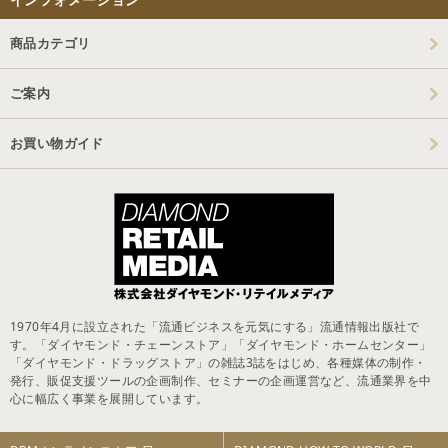
商品カテゴリ
ご案内
お買い物ガイド
1970年4月に設立された「流通ビジネスを元気にする」流通情報出版社で
す。「ダイヤモンド・チェーンストア」「ダイヤモンド・ホームセンター」
「ダイヤモンド・ドラッグストア」の雑誌3誌をはじめ、各種媒体の制作・
発行、販促支援ツールの企画制作、セミナーの企画運営など、流通業界を中
心に幅広く事業を展開しています。