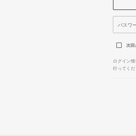
パスワ
次回
ログイン情
行ってくだ