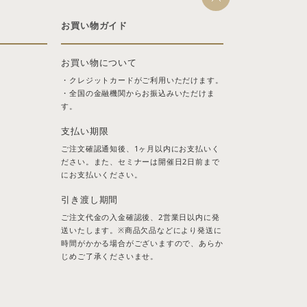
お買い物ガイド
お買い物について
・クレジットカードがご利用いただけます。
・全国の金融機関からお振込みいただけま
す。
支払い期限
ご注文確認通知後、1ヶ月以内にお支払いく
ださい。また、セミナーは開催日2日前まで
にお支払いください。
引き渡し期間
ご注文代金の入金確認後、2営業日以内に発
送いたします。※商品欠品などにより発送に
時間がかかる場合がございますので、あらか
じめご了承くださいませ。