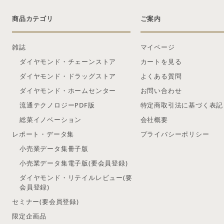
商品カテゴリ
ご案内
雑誌
マイページ
ダイヤモンド・チェーンストア
カートを見る
ダイヤモンド・ドラッグストア
よくある質問
ダイヤモンド・ホームセンター
お問い合わせ
流通テクノロジーPDF版
特定商取引法に基づく表記
総菜イノベーション
会社概要
レポート・データ集
プライバシーポリシー
小売業データ集冊子版
小売業データ集電子版(要会員登録)
ダイヤモンド・リテイルレビュー(要
会員登録)
セミナー(要会員登録)
限定企画品