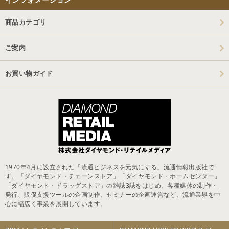
商品カテゴリ
ご案内
お買い物ガイド
1970年4月に設立された「流通ビジネスを元気にする」流通情報出版社で
す。「ダイヤモンド・チェーンストア」「ダイヤモンド・ホームセンター」
「ダイヤモンド・ドラッグストア」の雑誌3誌をはじめ、各種媒体の制作・
発行、販促支援ツールの企画制作、セミナーの企画運営など、流通業界を中
心に幅広く事業を展開しています。