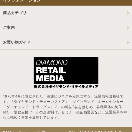
商品カテゴリ
ご案内
お買い物ガイド
1970年4月に設立された「流通ビジネスを元気にする」流通情報出版社で
す。「ダイヤモンド・チェーンストア」「ダイヤモンド・ホームセンター」
「ダイヤモンド・ドラッグストア」の雑誌3誌をはじめ、各種媒体の制作・
発行、販促支援ツールの企画制作、セミナーの企画運営など、流通業界を中
心に幅広く事業を展開しています。