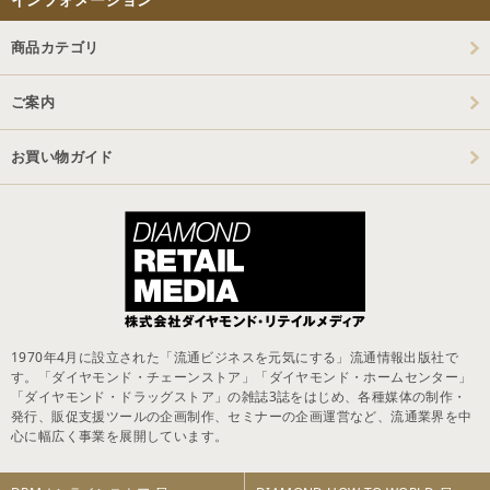
商品カテゴリ
ご案内
お買い物ガイド
1970年4月に設立された「流通ビジネスを元気にする」流通情報出版社で
す。「ダイヤモンド・チェーンストア」「ダイヤモンド・ホームセンター」
「ダイヤモンド・ドラッグストア」の雑誌3誌をはじめ、各種媒体の制作・
発行、販促支援ツールの企画制作、セミナーの企画運営など、流通業界を中
心に幅広く事業を展開しています。