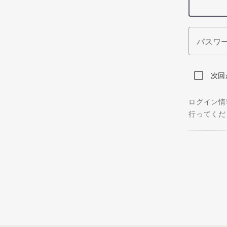
パスワ
次回
ログイン情
行ってくだ