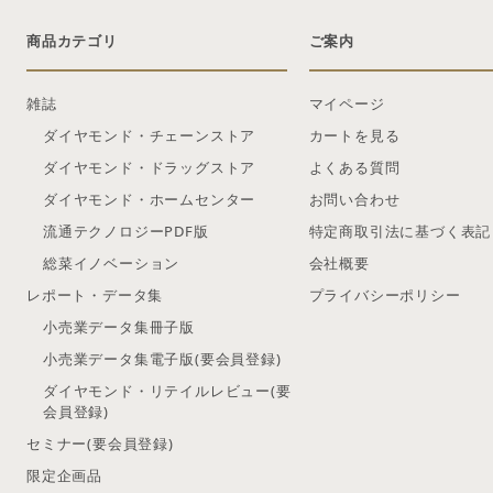
商品カテゴリ
ご案内
雑誌
マイページ
ダイヤモンド・チェーンストア
カートを見る
ダイヤモンド・ドラッグストア
よくある質問
ダイヤモンド・ホームセンター
お問い合わせ
流通テクノロジーPDF版
特定商取引法に基づく表記
総菜イノベーション
会社概要
レポート・データ集
プライバシーポリシー
小売業データ集冊子版
小売業データ集電子版(要会員登録)
ダイヤモンド・リテイルレビュー(要
会員登録)
セミナー(要会員登録)
限定企画品