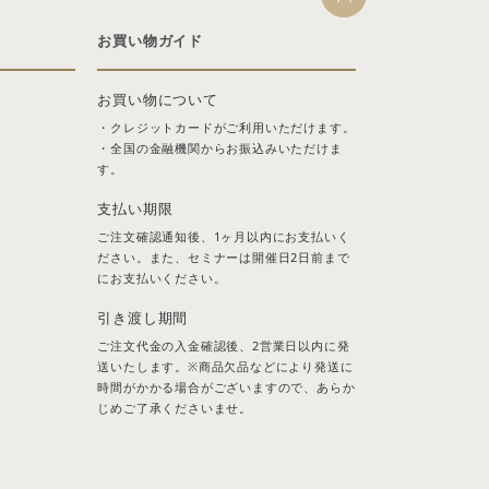
お買い物ガイド
お買い物について
・クレジットカードがご利用いただけます。
・全国の金融機関からお振込みいただけま
す。
支払い期限
ご注文確認通知後、1ヶ月以内にお支払いく
ださい。また、セミナーは開催日2日前まで
にお支払いください。
引き渡し期間
ご注文代金の入金確認後、2営業日以内に発
送いたします。※商品欠品などにより発送に
時間がかかる場合がございますので、あらか
じめご了承くださいませ。