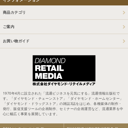
商品カテゴリ
ご案内
お買い物ガイド
1970年4月に設立された「流通ビジネスを元気にする」流通情報出版社で
す。「ダイヤモンド・チェーンストア」「ダイヤモンド・ホームセンター」
「ダイヤモンド・ドラッグストア」の雑誌3誌をはじめ、各種媒体の制作・
発行、販促支援ツールの企画制作、セミナーの企画運営など、流通業界を中
心に幅広く事業を展開しています。