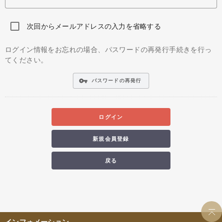
次回からメールアドレスの入力を省略する
ログイン情報をお忘れの場合、パスワードの再発行手続きを行っ
てください。
vpn_key
パスワードの再発行
ログイン
新規会員登録
戻る
インフォメーション