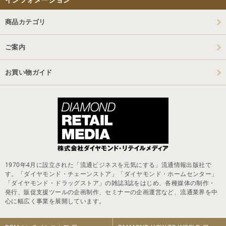
商品カテゴリ
ご案内
お買い物ガイド
1970年4月に設立された「流通ビジネスを元気にする」流通情報出版社で
す。「ダイヤモンド・チェーンストア」「ダイヤモンド・ホームセンター」
「ダイヤモンド・ドラッグストア」の雑誌3誌をはじめ、各種媒体の制作・
発行、販促支援ツールの企画制作、セミナーの企画運営など、流通業界を中
心に幅広く事業を展開しています。